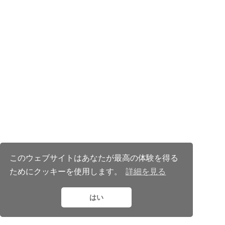
このウェブサイトはあなたが最高の体験を得る
ためにクッキーを使用します。
詳細を見る
© 2025 MemoPixel.com
CC BY NC ND 4.0
はい