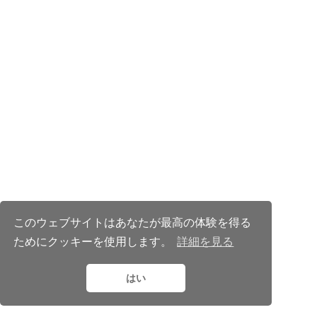
このウェブサイトはあなたが最高の体験を得る
ためにクッキーを使用します。
詳細を見る
© 2025 MemoPixel.com
CC BY NC ND 4.0
はい