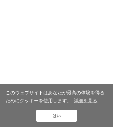
このウェブサイトはあなたが最高の体験を得る
ためにクッキーを使用します。
詳細を見る
© 2025 MemoPixel.com
CC BY NC ND 4.0
はい