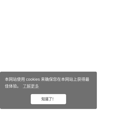
本网站使用 cookies 来确保您在本网站上获得最
佳体验。
了解更多
© 2025 MemoPixel.com
CC BY NC ND 4.0
知道了！